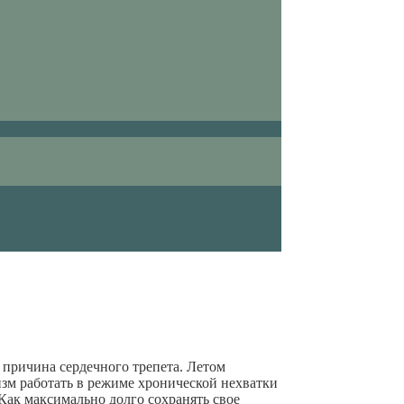
 причина сердечного трепета. Летом
зм работать в режиме хронической нехватки
Как максимально долго сохранять свое