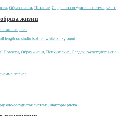
ости
,
Образ жизни
,
Питание
,
Сердечно-сосудистая система
,
Факт
 образа жизни
 комментариев
Ж
,
Новости
,
Образ жизни
,
Психические
,
Сердечно-сосудистая си
 комментариев
рдечно-сосудистая система
,
Факторы риска
х в помещении