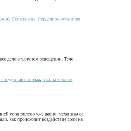
ание
,
Психология
,
Сердечно-сосудистая
все дело в уличном освещении. Тело
-сосудистая система
,
Эко-патологии
нией установлено уже давно, механизм ее
али, как происходит воздействие соли на