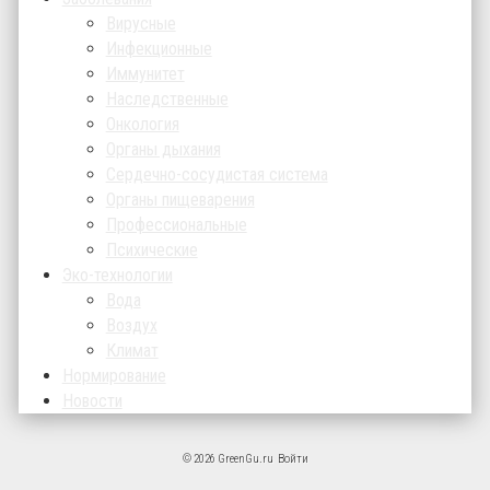
Вирусные
Инфекционные
Иммунитет
Наследственные
Онкология
Органы дыхания
Сердечно-сосудистая система
Органы пищеварения
Профессиональные
Психические
Эко-технологии
Вода
Воздух
Климат
Нормирование
Новости
© 2026 GreenGu.ru
Войти