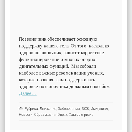
Позвоночник обеспечивает основную
поддержку нашего тела. От того, насколько
здоров позвоночник, зависит корректное
функционирование и многих опорно-
двигательных функций. Мы собрали
наиболее важные рекомендации ученых,
которые позволят вам поддерживать
здоровье позвоночника должным способом.
Далее…
Рубрика:
Движение
,
Заболевания
,
ЗОЖ
,
Иммунитет
,
Новости
,
Образ жизни
,
Отдых
,
Факторы риска