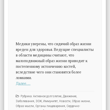
Медики уверены, что сидячий образ жизни
вреден для здоровья. Ведущие специалисты
в области медицины считают, что
малоподвижный образ жизни приводит к
постепенному истончению костей,
вследствие чего они становятся более
ломкими.
Далее…
Рубрика:
Активное долголетие
,
Движение
,
Заболевания
,
ЗОЖ
,
Иммунитет
,
Новости
,
Образ жизни
,
Образ мысли
,
Органы пищеварения
,
Сердечно-