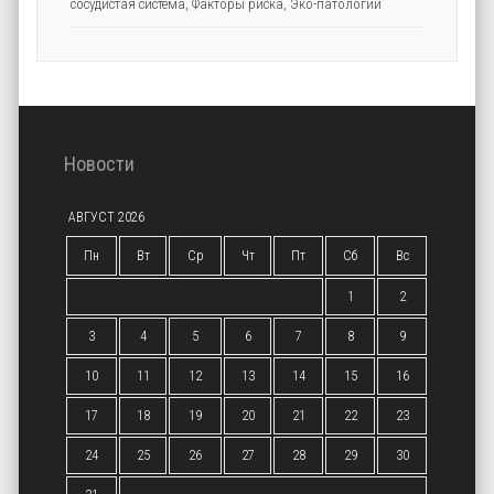
сосудистая система
,
Факторы риска
,
Эко-патологии
Новости
АВГУСТ 2026
Пн
Вт
Ср
Чт
Пт
Сб
Вс
1
2
3
4
5
6
7
8
9
10
11
12
13
14
15
16
17
18
19
20
21
22
23
24
25
26
27
28
29
30