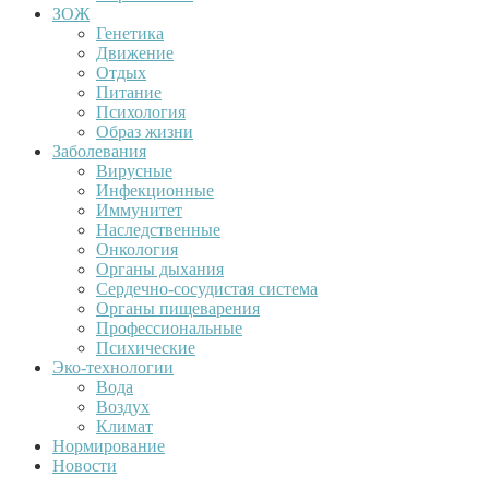
ЗОЖ
Генетика
Движение
Отдых
Питание
Психология
Образ жизни
Заболевания
Вирусные
Инфекционные
Иммунитет
Наследственные
Онкология
Органы дыхания
Сердечно-сосудистая система
Органы пищеварения
Профессиональные
Психические
Эко-технологии
Вода
Воздух
Климат
Нормирование
Новости