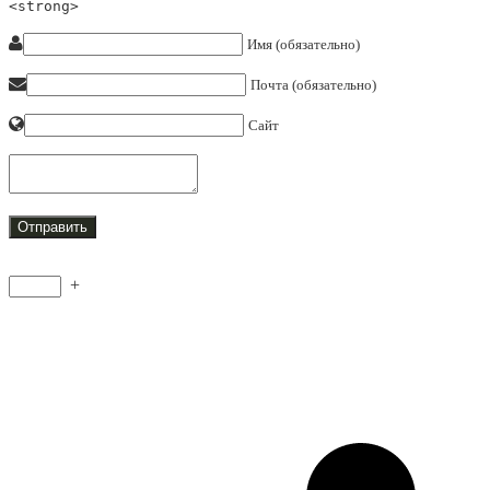
<strong>
Имя (обязательно)
Почта (обязательно)
Сайт
+