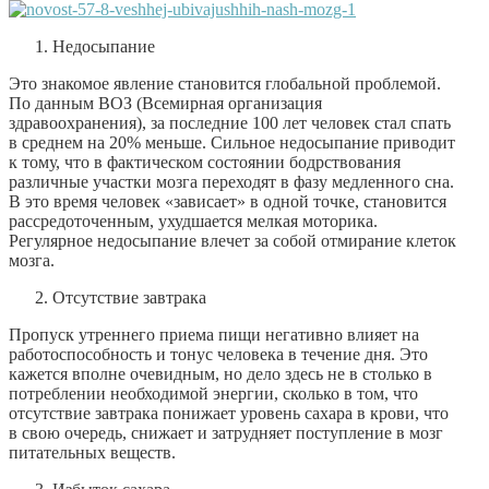
Недосыпание
Это знакомое явление становится глобальной проблемой.
По данным ВОЗ (Всемирная организация
здравоохранения), за последние 100 лет человек стал спать
в среднем на 20% меньше. Сильное недосыпание приводит
к тому, что в фактическом состоянии бодрствования
различные участки мозга переходят в фазу медленного сна.
В это время человек «зависает» в одной точке, становится
рассредоточенным, ухудшается мелкая моторика.
Регулярное недосыпание влечет за собой отмирание клеток
мозга.
Отсутствие завтрака
Пропуск утреннего приема пищи негативно влияет на
работоспособность и тонус человека в течение дня. Это
кажется вполне очевидным, но дело здесь не в столько в
потреблении необходимой энергии, сколько в том, что
отсутствие завтрака понижает уровень сахара в крови, что
в свою очередь, снижает и затрудняет поступление в мозг
питательных веществ.