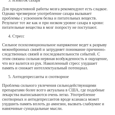
Избыток сахара
Для продуктивной работы мозга рекомендуют есть сладкое.
Однако чрезмерное употребление сахара вызывает
проблемы с усвоением белка и питательных веществ.
Результат тот же как и при низком уровне сахара в крови:
питательные вещества в мозг попросту не поступают.
Стресс
Сильное психоэмоциональное напряжение ведет к разрыву
межнейронных связей и затрудняет понимание причинно-
следственных связей и последовательности событий. С
этим связана сильная нервная возбужденность и ощущение,
что все валится из рук. Накопленный стресс ухудшает
память и снижает интеллектуальный потенциал.
Антидепрессанты и снотворное
Проблема сильного увлечения сильнодействующими
препаратами более всего актуальна в США, где подобные
лекарства выписываются очень легко. Употребление
снотворных и антидепрессантов вроде ксанакса может
ухудшить память вплоть до амнезии, вызвать слабоумие и
навязчивые суицидальные мысли.