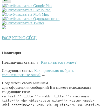
РќСЂР°РІРёС‚СЃСЏ
Навигация
Предыдущая статья: ←
Как питаться в жару?
Следующая статья:
Как правильно выбрать
солнцезащитные очки?
→
Поделитесь своим мнением
Для оформления сообщений Вы можете использовать
следующие тэги:
<a href="" title=""> <abbr title=""> <acronym
title=""> <b> <blockquote cite=""> <cite> <code>
<del datetime=""> <em> <i> <q cite=""> <s> <strike>