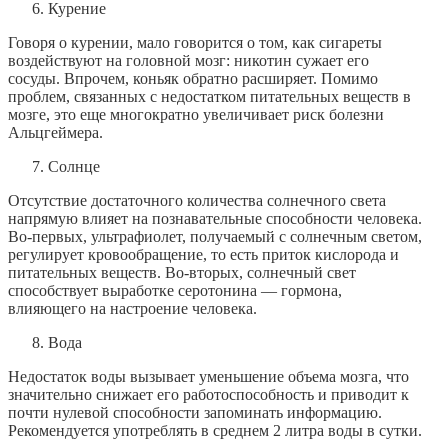
Курение
Говоря о курении, мало говорится о том, как сигареты
воздействуют на головной мозг: никотин сужает его
сосуды. Впрочем, коньяк обратно расширяет. Помимо
проблем, связанных с недостатком питательных веществ в
мозге, это еще многократно увеличивает риск болезни
Альцгеймера.
Солнце
Отсутствие достаточного количества солнечного света
напрямую влияет на познавательные способности человека.
Во-первых, ультрафиолет, получаемый с солнечным светом,
регулирует кровообращение, то есть приток кислорода и
питательных веществ. Во-вторых, солнечный свет
способствует выработке серотонина — гормона,
влияющего на настроение человека.
Вода
Недостаток воды вызывает уменьшение объема мозга, что
значительно снижает его работоспособность и приводит к
почти нулевой способности запоминать информацию.
Рекомендуется употреблять в среднем 2 литра воды в сутки.