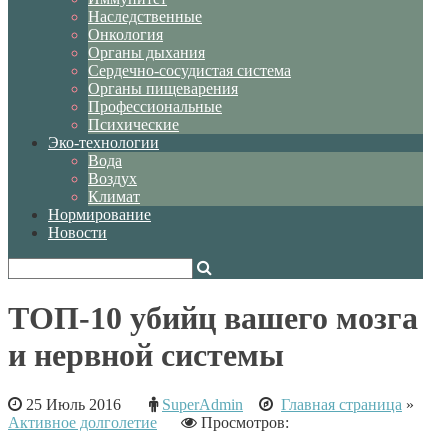
Наследственные
Онкология
Органы дыхания
Сердечно-сосудистая система
Органы пищеварения
Профессиональные
Психические
Эко-технологии
Вода
Воздух
Климат
Нормирование
Новости
ТОП-10 убийц вашего мозга
и нервной системы
25 Июль 2016
SuperAdmin
Главная страница
»
Активное долголетие
Просмотров: