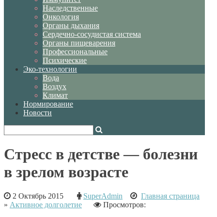
Наследственные
Онкология
Органы дыхания
Сердечно-сосудистая система
Органы пищеварения
Профессиональные
Психические
Эко-технологии
Вода
Воздух
Климат
Нормирование
Новости
Стресс в детстве — болезни
в зрелом возрасте
2 Октябрь 2015
SuperAdmin
Главная страница
»
Активное долголетие
Просмотров: