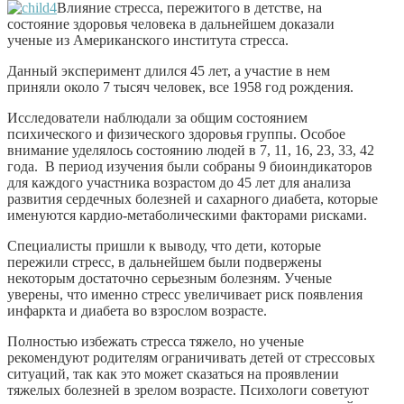
Влияние стресса, пережитого в детстве, на
состояние здоровья человека в дальнейшем доказали
ученые из Американского института стресса.
Данный эксперимент длился 45 лет, а участие в нем
приняли около 7 тысяч человек, все 1958 год рождения.
Исследователи наблюдали за общим состоянием
психического и физического здоровья группы. Особое
внимание уделялось состоянию людей в 7, 11, 16, 23, 33, 42
года. В период изучения были собраны 9 биоиндикаторов
для каждого участника возрастом до 45 лет для анализа
развития сердечных болезней и сахарного диабета, которые
именуются кардио-метаболическими факторами рисками.
Специалисты пришли к выводу, что дети, которые
пережили стресс, в дальнейшем были подвержены
некоторым достаточно серьезным болезням. Ученые
уверены, что именно стресс увеличивает риск появления
инфаркта и диабета во взрослом возрасте.
Полностью избежать стресса тяжело, но ученые
рекомендуют родителям ограничивать детей от стрессовых
ситуаций, так как это может сказаться на проявлении
тяжелых болезней в зрелом возрасте. Психологи советуют