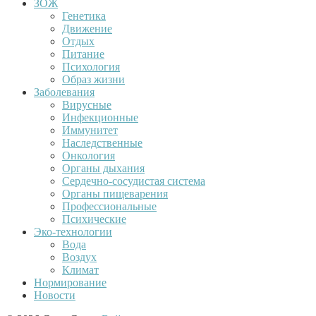
ЗОЖ
Генетика
Движение
Отдых
Питание
Психология
Образ жизни
Заболевания
Вирусные
Инфекционные
Иммунитет
Наследственные
Онкология
Органы дыхания
Сердечно-сосудистая система
Органы пищеварения
Профессиональные
Психические
Эко-технологии
Вода
Воздух
Климат
Нормирование
Новости