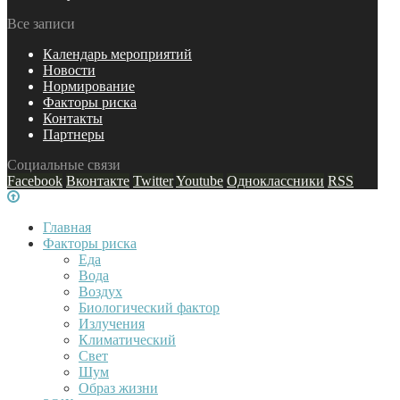
Все записи
Календарь мероприятий
Новости
Нормирование
Факторы риска
Контакты
Партнеры
Социальные связи
Facebook
Вконтакте
Twitter
Youtube
Одноклассники
RSS
Главная
Факторы риска
Еда
Вода
Воздух
Биологический фактор
Излучения
Климатический
Свет
Шум
Образ жизни