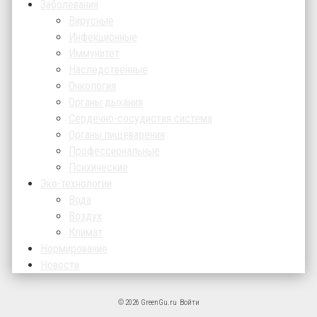
Заболевания
Вирусные
Инфекционные
Иммунитет
Наследственные
Онкология
Органы дыхания
Сердечно-сосудистая система
Органы пищеварения
Профессиональные
Психические
Эко-технологии
Вода
Воздух
Климат
Нормирование
Новости
© 2026 GreenGu.ru
Войти