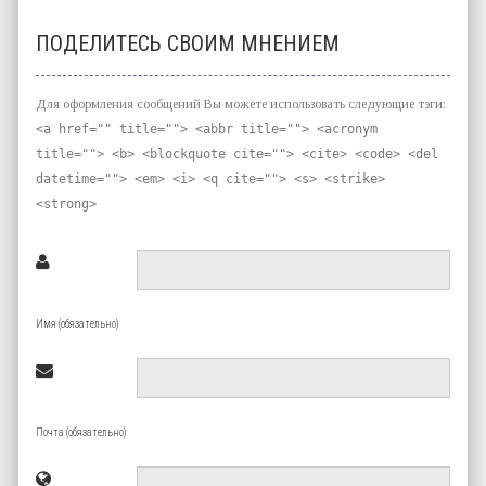
ПОДЕЛИТЕСЬ СВОИМ МНЕНИЕМ
Для оформления сообщений Вы можете использовать следующие тэги:
<a href="" title=""> <abbr title=""> <acronym
title=""> <b> <blockquote cite=""> <cite> <code> <del
datetime=""> <em> <i> <q cite=""> <s> <strike>
<strong>
Имя (обязательно)
Почта (обязательно)