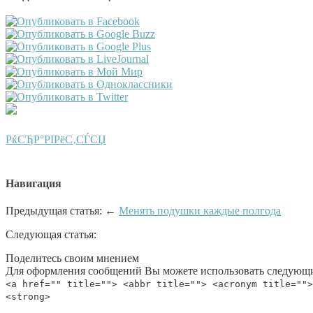
РќСЂР°РІРёС‚СЃСЏ
Навигация
Предыдущая статья: ←
Менять подушки каждые полгода
Следующая статья:
Поделитесь своим мнением
Для оформления сообщений Вы можете использовать следующи
<a href="" title=""> <abbr title=""> <acronym title="">
<strong>