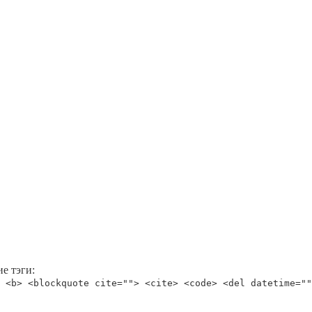
е тэги:
 <b> <blockquote cite=""> <cite> <code> <del datetime=""