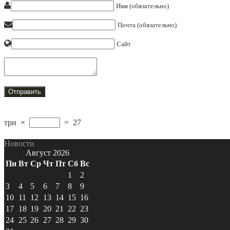
Имя (обязательно)
Почта (обязательно)
Сайт
три
×
=
27
Новости
Август 2026
Пн
Вт
Ср
Чт
Пт
Сб
Вс
1
2
3
4
5
6
7
8
9
10
11
12
13
14
15
16
17
18
19
20
21
22
23
24
25
26
27
28
29
30