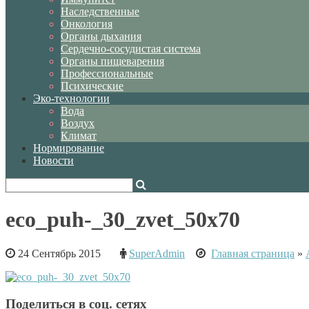
Наследственные
Онкология
Органы дыхания
Сердечно-сосудистая система
Органы пищеварения
Профессиональные
Психические
Эко-технологии
Вода
Воздух
Климат
Нормирование
Новости
eco_puh-_30_zvet_50x70
24 Сентябрь 2015
SuperAdmin
Главная страница
»
Поделиться в соц. сетях