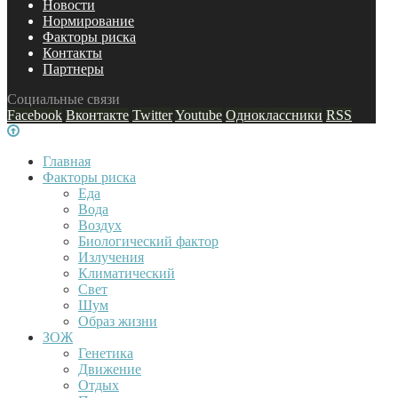
Новости
Нормирование
Факторы риска
Контакты
Партнеры
Социальные связи
Facebook
Вконтакте
Twitter
Youtube
Одноклассники
RSS
Главная
Факторы риска
Еда
Вода
Воздух
Биологический фактор
Излучения
Климатический
Свет
Шум
Образ жизни
ЗОЖ
Генетика
Движение
Отдых