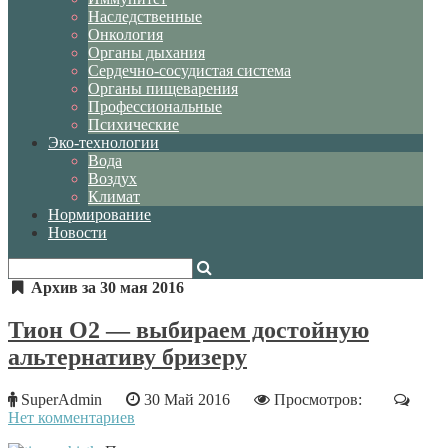
Наследственные
Онкология
Органы дыхания
Сердечно-сосудистая система
Органы пищеварения
Профессиональные
Психические
Эко-технологии
Вода
Воздух
Климат
Нормирование
Новости
Архив за 30 мая 2016
Тион О2 — выбираем достойную
альтернативу бризеру
SuperAdmin
30 Май 2016
Просмотров:
Нет комментариев