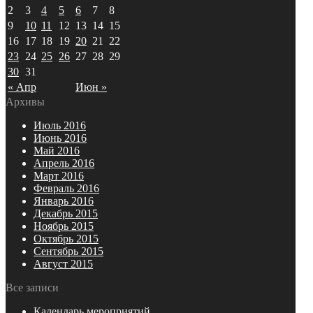
2
3
4
5
6
7
8
9
10
11
12
13
14
15
16
17
18
19
20
21
22
23
24
25
26
27
28
29
30
31
« Апр
Июн »
Архивы
Июль 2016
Июнь 2016
Май 2016
Апрель 2016
Март 2016
Февраль 2016
Январь 2016
Декабрь 2015
Ноябрь 2015
Октябрь 2015
Сентябрь 2015
Август 2015
Все записи
Календарь мероприятий