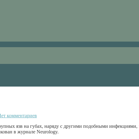
ет комментариев
рупных язв на губах, наряду с другими подобными инфекциями,
ован в журнале Neurology.