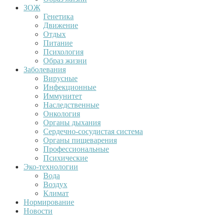
ЗОЖ
Генетика
Движение
Отдых
Питание
Психология
Образ жизни
Заболевания
Вирусные
Инфекционные
Иммунитет
Наследственные
Онкология
Органы дыхания
Сердечно-сосудистая система
Органы пищеварения
Профессиональные
Психические
Эко-технологии
Вода
Воздух
Климат
Нормирование
Новости