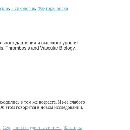
ские
,
Психология
,
Факторы риска
ального давления и высокого уровня
, Thrombosis and Vascular Biology.
ходились в том же возрасте. Из-за слабого
Об этом говорится в новом исследовании,
я
,
Сердечно-сосудистая система
,
Факторы