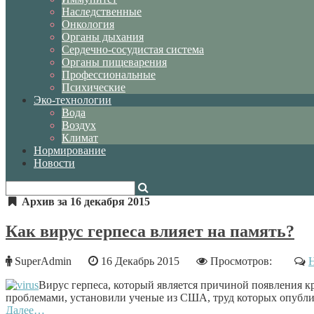
Наследственные
Онкология
Органы дыхания
Сердечно-сосудистая система
Органы пищеварения
Профессиональные
Психические
Эко-технологии
Вода
Воздух
Климат
Нормирование
Новости
Архив за 16 декабря 2015
Как вирус герпеса влияет на память?
SuperAdmin
16 Декабрь 2015
Просмотров:
Н
Вирус герпеса, который является причиной появления к
проблемами, установили ученые из США, труд которых опублик
Далее…