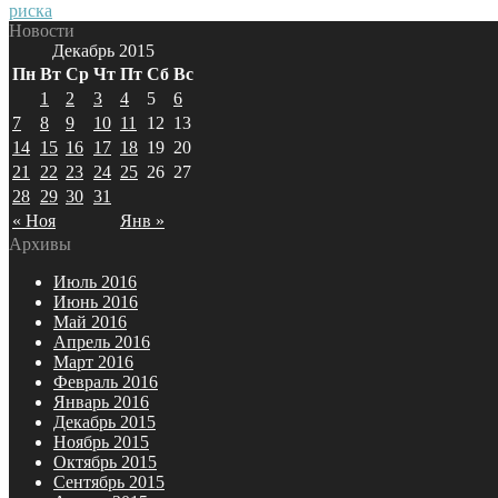
риска
Новости
Декабрь 2015
Пн
Вт
Ср
Чт
Пт
Сб
Вс
1
2
3
4
5
6
7
8
9
10
11
12
13
14
15
16
17
18
19
20
21
22
23
24
25
26
27
28
29
30
31
« Ноя
Янв »
Архивы
Июль 2016
Июнь 2016
Май 2016
Апрель 2016
Март 2016
Февраль 2016
Январь 2016
Декабрь 2015
Ноябрь 2015
Октябрь 2015
Сентябрь 2015