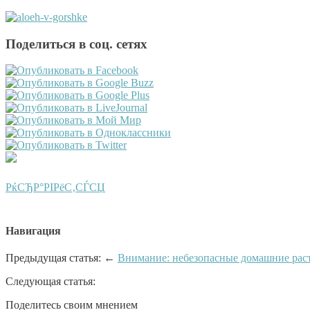
Поделиться в соц. сетях
РќСЂР°РІРёС‚СЃСЏ
Навигация
Предыдущая статья: ←
Внимание: небезопасные домашние рас
Следующая статья:
Поделитесь своим мнением