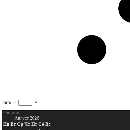
пять
−
=
Новости
Август 2026
Пн
Вт
Ср
Чт
Пт
Сб
Вс