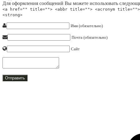
Для оформления сообщений Вы можете использовать следующи
<a href="" title=""> <abbr title=""> <acronym title="">
<strong>
Имя (обязательно)
Почта (обязательно)
Сайт