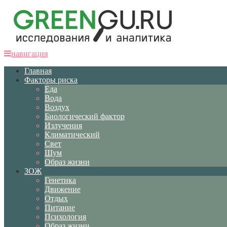
навигация
Главная
Факторы риска
Еда
Вода
Воздух
Биологический фактор
Излучения
Климатический
Свет
Шум
Образ жизни
ЗОЖ
Генетика
Движение
Отдых
Питание
Психология
Образ жизни