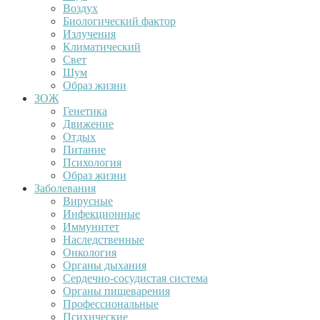
Воздух
Биологический фактор
Излучения
Климатический
Свет
Шум
Образ жизни
ЗОЖ
Генетика
Движение
Отдых
Питание
Психология
Образ жизни
Заболевания
Вирусные
Инфекционные
Иммунитет
Наследственные
Онкология
Органы дыхания
Сердечно-сосудистая система
Органы пищеварения
Профессиональные
Психические