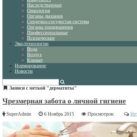
Наследственные
Онкология
Органы дыхания
Сердечно-сосудистая система
Органы пищеварения
Профессиональные
Психические
Эко-технологии
Вода
Воздух
Климат
Нормирование
Новости
Записи с меткой "дерматиты"
Чрезмерная забота о личной гигиене
SuperAdmin
6 Ноябрь 2015
Просмотров:
Не