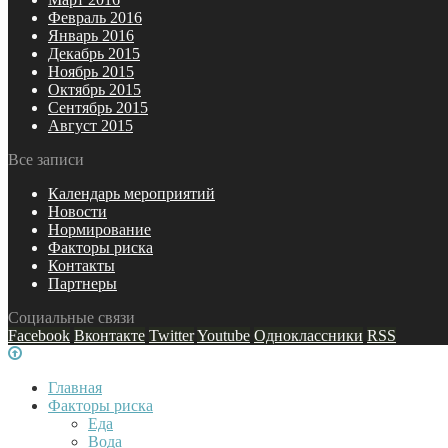
Февраль 2016
Январь 2016
Декабрь 2015
Ноябрь 2015
Октябрь 2015
Сентябрь 2015
Август 2015
Все записи
Календарь мероприятий
Новости
Нормирование
Факторы риска
Контакты
Партнеры
Социальные связи
Facebook
Вконтакте
Twitter
Youtube
Одноклассники
RSS
Главная
Факторы риска
Еда
Вода