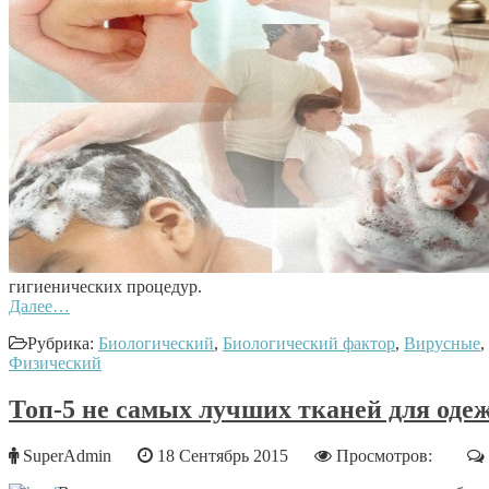
гигиенических процедур.
Далее…
Рубрика:
Биологический
,
Биологический фактор
,
Вирусные
,
Физический
Топ-5 не самых лучших тканей для оде
SuperAdmin
18 Сентябрь 2015
Просмотров: