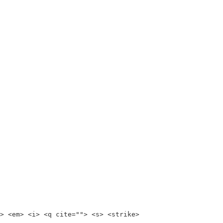
> <em> <i> <q cite=""> <s> <strike>