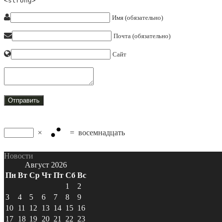
<strong>
Имя (обязательно)
Почта (обязательно)
Сайт
×
=
восемнадцать
Новости
Август 2026
Пн
Вт
Ср
Чт
Пт
Сб
Вс
1
2
3
4
5
6
7
8
9
10
11
12
13
14
15
16
17
18
19
20
21
22
23