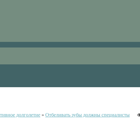
тивное долголетие
»
Отбеливать зубы должны специалисты