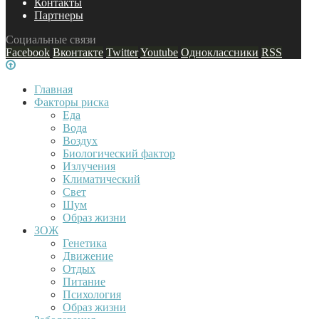
Контакты
Партнеры
Социальные связи
Facebook
Вконтакте
Twitter
Youtube
Одноклассники
RSS
Главная
Факторы риска
Еда
Вода
Воздух
Биологический фактор
Излучения
Климатический
Свет
Шум
Образ жизни
ЗОЖ
Генетика
Движение
Отдых
Питание
Психология
Образ жизни