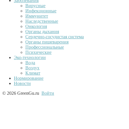
Заболевания
Вирусные
Инфекционные
Иммунитет
Наследственные
Онкология
Органы дыхания
Сердечно-сосудистая система
Органы пищеварения
Профессиональные
Психические
Эко-технологии
Вода
Воздух
Климат
Нормирование
Новости
© 2026 GreenGu.ru
Войти