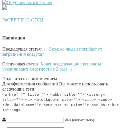
РќСЂР°РІРёС‚СЃСЏ
Навигация
Предыдущая статья: ←
Сколько людей погибает от
загрязнения воздуха?
Следующая статья:
Кодеинсодержащие препараты
увеличивают смертность в 2 раза
→
Поделитесь своим мнением
Для оформления сообщений Вы можете использовать
следующие тэги:
<a href="" title=""> <abbr title=""> <acronym
title=""> <b> <blockquote cite=""> <cite> <code>
<del datetime=""> <em> <i> <q cite=""> <s> <strike>
<strong>
Имя (обязательно)