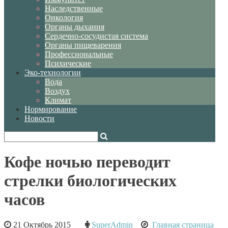
Наследственные
Онкология
Органы дыхания
Сердечно-сосудистая система
Органы пищеварения
Профессиональные
Психические
Эко-технологии
Вода
Воздух
Климат
Нормирование
Новости
Кофе ночью переводит
стрелки биологических
часов
21 Октябрь 2015
SuperAdmin
Главная страница