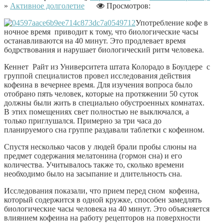
»
Активное долголетие
Просмотров:
Употребление кофе в
ночное время приводит к тому, что биологические часы
останавливаются на 40 минут. Это продлевает время
бодрствования и нарушает биологический ритм человека.
Кеннет Райт из Университета штата Колорадо в Боулдере с
группой специалистов провел исследования действия
кофеина в вечернее время. Для изучения вопроса было
отобрано пять человек, которые на протяжении 50 суток
должны были жить в специально обустроенных комнатах.
В этих помещениях свет полностью не выключался, а
только приглушался. Примерно за три часа до
планируемого сна группе раздавали таблетки с кофеином.
Спустя несколько часов у людей брали пробы слюны на
предмет содержания мелатонина (гормон сна) и его
количества. Учитывалось также то, сколько времени
необходимо было на засыпание и длительность сна.
Исследования показали, что прием перед сном кофеина,
который содержится в одной кружке, способен замедлять
биологические часы человека на 40 минут. Это объясняется
влиянием кофеина на работу рецепторов на поверхности