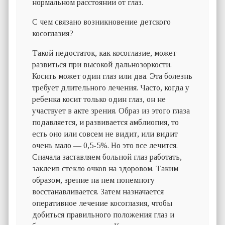
нормальном расстоянии от глаз.
С чем связано возникновение детского
косоглазия?
Такой недостаток, как косоглазие, может
развиться при высокой дальнозоркости.
Косить может один глаз или два. Эта болезнь
требует длительного лечения. Часто, когда у
ребенка косит только один глаз, он не
участвует в акте зрения. Образ из этого глаза
подавляется, и развивается амблиопия, то
есть оно или совсем не видит, или видит
очень мало — 0,5-5%. Но это все лечится.
Сначала заставляем больной глаз работать,
заклеив стекло очков на здоровом. Таким
образом, зрение на нем понемногу
восстанавливается. Затем назначается
оперативное лечение косоглазия, чтобы
добиться правильного положения глаз и