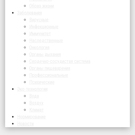
Образ жизни
Заболевания
Вирусные
Инфекционные
Иммунитет
Наследственные
Онкология
Органы дыхания
Сердечно-сосудистая система
Органы пищеварения
Профессиональные
Психические
Эко-технологии
Вода
Воздух
Климат
Нормирование
Новости