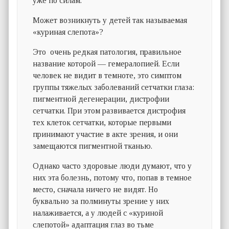
уже по силам.
Может возникнуть у детей так называемая
«куриная слепота»?
Это очень редкая патология, правильное
название которой — гемералопией. Если
человек не видит в темноте, это симптом
группы тяжелых заболеваний сетчатки глаза:
пигментной дегенерации, дистрофии
сетчатки. При этом развивается дистрофия
тех клеток сетчатки, которые первыми
принимают участие в акте зрения, и они
замещаются пигментной тканью.
Однако часто здоровые люди думают, что у
них эта болезнь, потому что, попав в темное
место, сначала ничего не видят. Но
буквально за полминуты зрение у них
налаживается, а у людей с «куриной
слепотой» адаптация глаз во тьме