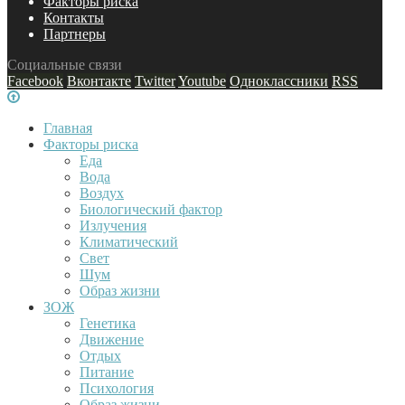
Факторы риска
Контакты
Партнеры
Социальные связи
Facebook
Вконтакте
Twitter
Youtube
Одноклассники
RSS
Главная
Факторы риска
Еда
Вода
Воздух
Биологический фактор
Излучения
Климатический
Свет
Шум
Образ жизни
ЗОЖ
Генетика
Движение
Отдых
Питание
Психология
Образ жизни