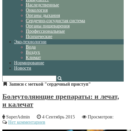
Наследственные
Онкология
Органы дыхания
Сердечно-сосудистая система
Органы пищеварения
Профессиональные
Психические
Эко-технологии
Вода
Воздух
Климат
Нормирование
Новости
Записи с меткой "сердечный приступ"
Болеутоляющие препараты: и лечат,
и калечат
SuperAdmin
4 Сентябрь 2015
Просмотров:
Нет комментариев