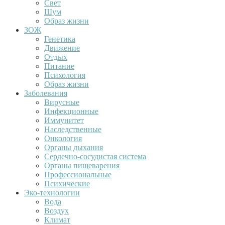
Свет
Шум
Образ жизни
ЗОЖ
Генетика
Движение
Отдых
Питание
Психология
Образ жизни
Заболевания
Вирусные
Инфекционные
Иммунитет
Наследственные
Онкология
Органы дыхания
Сердечно-сосудистая система
Органы пищеварения
Профессиональные
Психические
Эко-технологии
Вода
Воздух
Климат