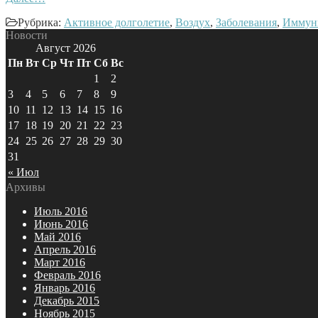
Рубрика:
Активное долголетие
,
Воздух
,
Заболевания
,
Иммун
Новости
Август 2026
Пн
Вт
Ср
Чт
Пт
Сб
Вс
1
2
3
4
5
6
7
8
9
10
11
12
13
14
15
16
17
18
19
20
21
22
23
24
25
26
27
28
29
30
31
« Июл
Архивы
Июль 2016
Июнь 2016
Май 2016
Апрель 2016
Март 2016
Февраль 2016
Январь 2016
Декабрь 2015
Ноябрь 2015