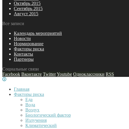
Октябрь 2015
Сентябрь 2015
Август 2015
Все записи
Календарь мероприятий
Новости
Нормирование
Факторы риска
Контакты
Партнеры
Социальные связи
Facebook
Вконтакте
Twitter
Youtube
Одноклассники
RSS
Главная
Факторы риска
Еда
Вода
Воздух
Биологический фактор
Излучения
Климатический