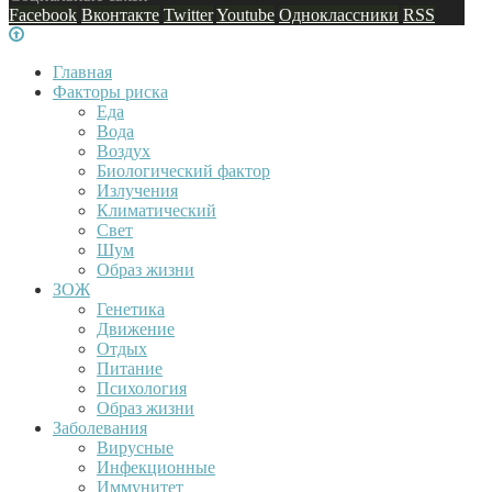
Facebook
Вконтакте
Twitter
Youtube
Одноклассники
RSS
Главная
Факторы риска
Еда
Вода
Воздух
Биологический фактор
Излучения
Климатический
Свет
Шум
Образ жизни
ЗОЖ
Генетика
Движение
Отдых
Питание
Психология
Образ жизни
Заболевания
Вирусные
Инфекционные
Иммунитет