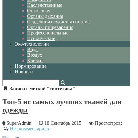
Наследственные
Онкология
Органы дыхания
Сердечно-сосудистая система
Органы пищеварения
Профессиональные
Психические
Эко-технологии
Вода
Воздух
Климат
Нормирование
Новости
Записи с меткой "синтетика"
Топ-5 не самых лучших тканей для
одежды
SuperAdmin
18 Сентябрь 2015
Просмотров:
Нет комментариев