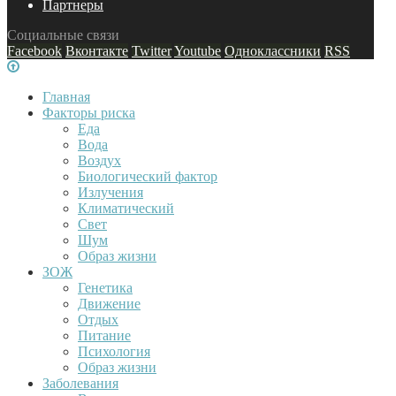
Партнеры
Социальные связи
Facebook
Вконтакте
Twitter
Youtube
Одноклассники
RSS
Главная
Факторы риска
Еда
Вода
Воздух
Биологический фактор
Излучения
Климатический
Свет
Шум
Образ жизни
ЗОЖ
Генетика
Движение
Отдых
Питание
Психология
Образ жизни
Заболевания