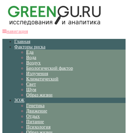
навигация
Главная
Факторы риска
Еда
Вода
Воздух
Биологический фактор
Излучения
Климатический
Свет
Шум
Образ жизни
ЗОЖ
Генетика
Движение
Отдых
Питание
Психология
Образ жизни