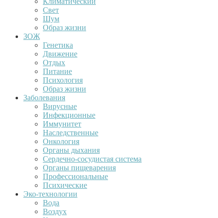
Климатический
Свет
Шум
Образ жизни
ЗОЖ
Генетика
Движение
Отдых
Питание
Психология
Образ жизни
Заболевания
Вирусные
Инфекционные
Иммунитет
Наследственные
Онкология
Органы дыхания
Сердечно-сосудистая система
Органы пищеварения
Профессиональные
Психические
Эко-технологии
Вода
Воздух