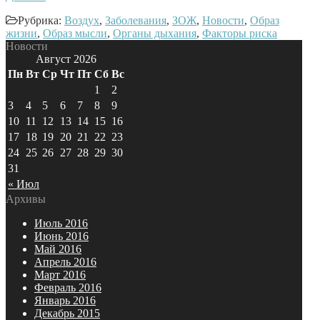
Рубрика:
Воздух
,
Заболевания
,
ЗОЖ
,
Новости
,
Образ
жизни
,
Образ мысли
,
Органы дыхания
,
Факторы риска
Новости
Август 2026
Пн
Вт
Ср
Чт
Пт
Сб
Вс
1
2
3
4
5
6
7
8
9
10
11
12
13
14
15
16
17
18
19
20
21
22
23
24
25
26
27
28
29
30
31
« Июл
Архивы
Июль 2016
Июнь 2016
Май 2016
Апрель 2016
Март 2016
Февраль 2016
Январь 2016
Декабрь 2015