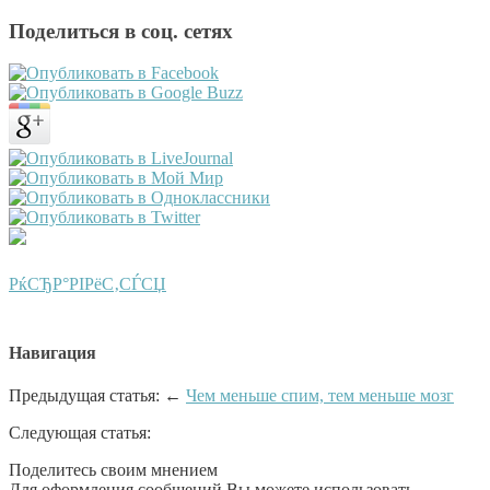
Поделиться в соц. сетях
РќСЂР°РІРёС‚СЃСЏ
Навигация
Предыдущая статья: ←
Чем меньше спим, тем меньше мозг
Следующая статья:
Поделитесь своим мнением
Для оформления сообщений Вы можете использовать