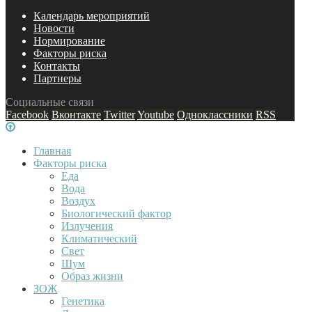
Календарь мероприятий
Новости
Нормирование
Факторы риска
Контакты
Партнеры
Социальные связи
Facebook
Вконтакте
Twitter
Youtube
Одноклассники
RSS
Главная
Факторы риска
Еда
Вода
Воздух
Биологический фактор
Излучения
Климатический
Свет
Шум
Образ жизни
ЗОЖ
Генетика