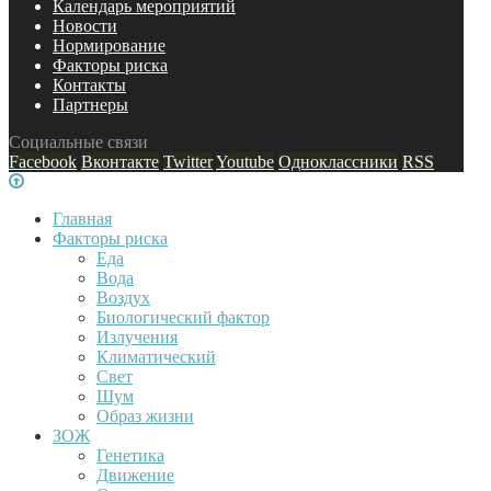
Календарь мероприятий
Новости
Нормирование
Факторы риска
Контакты
Партнеры
Социальные связи
Facebook
Вконтакте
Twitter
Youtube
Одноклассники
RSS
Главная
Факторы риска
Еда
Вода
Воздух
Биологический фактор
Излучения
Климатический
Свет
Шум
Образ жизни
ЗОЖ
Генетика
Движение